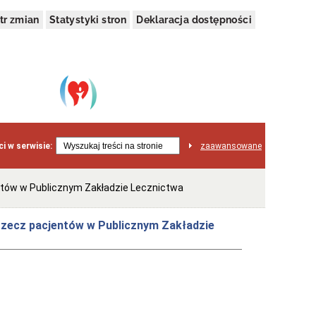
tr zmian
Statystyki stron
Deklaracja dostępności
i w serwisie:
zaawansowane
entów w Publicznym Zakładzie Lecznictwa
 rzecz pacjentów w Publicznym Zakładzie