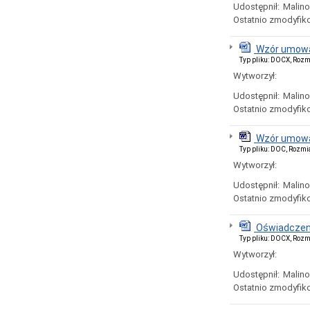
Udostępnił:
Malin
Ostatnio zmodyfik
Wzór umow
Typ pliku: DOCX, Rozm
Wytworzył:
Udostępnił:
Malin
Ostatnio zmodyfik
Wzór umow
Typ pliku: DOC, Rozmi
Wytworzył:
Udostępnił:
Malin
Ostatnio zmodyfik
Oświadczen
Typ pliku: DOCX, Rozm
Wytworzył:
Udostępnił:
Malin
Ostatnio zmodyfik