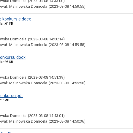
owska Domicela
(2023-03-08 14:33:00)
ował:
Malinowska Domicela
(2023-03-08 14:59:55)
o konkursie.docx
iar: 61 KB
owska Domicela
(2023-03-08 14:50:14)
ował:
Malinowska Domicela
(2023-03-08 14:59:58)
konkursu.docx
iar: 95 KB
owska Domicela
(2023-03-08 14:51:39)
ował:
Malinowska Domicela
(2023-03-08 14:59:58)
onkursu.pdf
r: 7 MB
owska Domicela
(2023-03-08 14:43:01)
ował:
Malinowska Domicela
(2023-03-08 14:50:36)