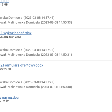
 1.pdf
r: 2 MB
owska Domicela
(2023-03-08 14:37:46)
ował:
Malinowska Domicela
(2023-03-08 14:50:33)
r 1 wykaz badań.xlsx
ON, Rozmiar: 22 KB
owska Domicela
(2023-03-08 14:37:33)
ował:
Malinowska Domicela
(2023-03-08 14:50:31)
r 2 Formularz ofertowy.docx
iar: 29 KB
owska Domicela
(2023-03-08 14:37:23)
ował:
Malinowska Domicela
(2023-03-08 14:50:30)
 najmu.doc
ar: 53 KB