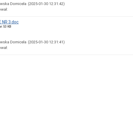
owska Domicela
(2025-01-30 12:31:42)
ował:
 NR 3.doc
ar: 53 KB
owska Domicela
(2025-01-30 12:31:41)
ował: