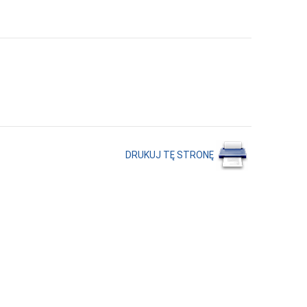
DRUKUJ TĘ STRONĘ