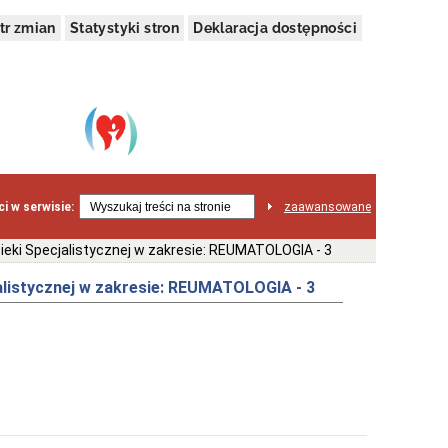
tr zmian
Statystyki stron
Deklaracja dostępności
i w serwisie:
zaawansowane
ieki Specjalistycznej w zakresie: REUMATOLOGIA - 3
alistycznej w zakresie: REUMATOLOGIA - 3