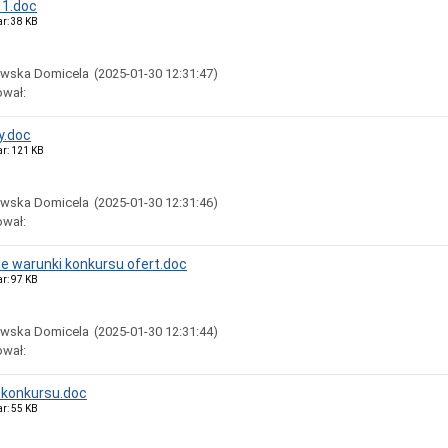
 1.doc
ar: 38 KB
owska Domicela
(2025-01-30 12:31:47)
ował:
.doc
ar: 121 KB
owska Domicela
(2025-01-30 12:31:46)
ował:
 warunki konkursu ofert.doc
ar: 97 KB
owska Domicela
(2025-01-30 12:31:44)
ował:
 konkursu.doc
ar: 55 KB